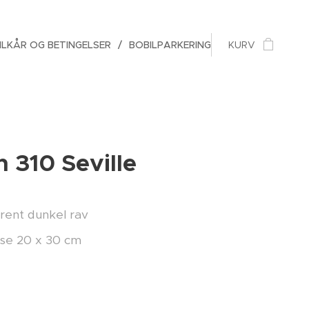
ILKÅR OG BETINGELSER
BOBILPARKERING
KURV
 310 Seville
rent dunkel rav
lse 20 x 30 cm