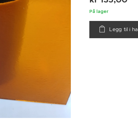
På lager
Legg til i 