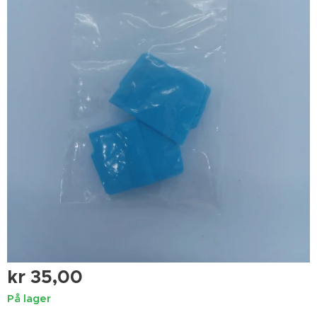
kr
35,00
På lager