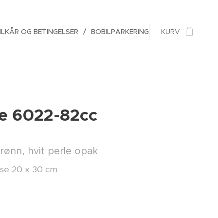
ILKÅR OG BETINGELSER
BOBILPARKERING
KURV
e 6022-82cc
ønn, hvit perle opak
lse 20 x 30 cm