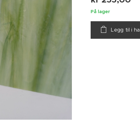
På lager
Legg til i 