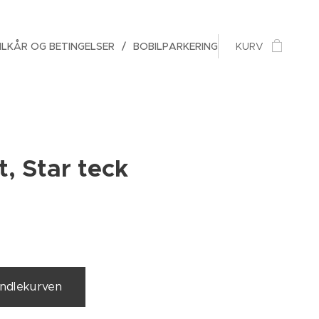
ILKÅR OG BETINGELSER
BOBILPARKERING
KURV
, Star teck
handlekurven