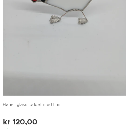
Høne i glass loddet med tinn.
kr
120,00